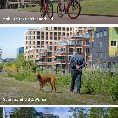
Partner Apps
Inloggen
Mobiliteit & Bereikbaarheid
Duurzaamheid & Wonen