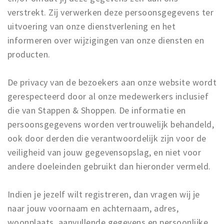
Partner Apps
verstrekt. Zij verwerken deze persoonsgegevens ter
uitvoering van onze dienstverlening en het
Inloggen
informeren over wijzigingen van onze diensten en
producten.
De privacy van de bezoekers aan onze website wordt
gerespecteerd door al onze medewerkers inclusief
die van Stappen & Shoppen. De informatie en
persoonsgegevens worden vertrouwelijk behandeld,
ook door derden die verantwoordelijk zijn voor de
veiligheid van jouw gegevensopslag, en niet voor
andere doeleinden gebruikt dan hieronder vermeld.
Indien je jezelf wilt registreren, dan vragen wij je
naar jouw voornaam en achternaam, adres,
woonplaats, aanvullende gegevens en persoonlijke