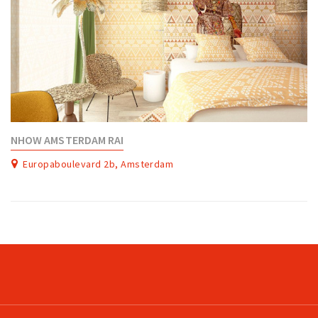
NHOW AMSTERDAM RAI
Europaboulevard 2b, Amsterdam