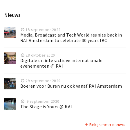
Nieuws
15 september 2022
Media, Broadcast and Tech World reunite back in
RAI Amsterdam to celebrate 30 years IBC
28 oktober 2020
Digitale en interactieve internationale
evenementen @ RAI
29 september 2020
Boeren voor Buren nu ook vanaf RAI Amsterdam
9 september 2020
The Stage is Yours @ RAI
Bekijk meer nieuws
add