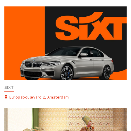
SIXT
Europaboulevard 2, Amsterdam