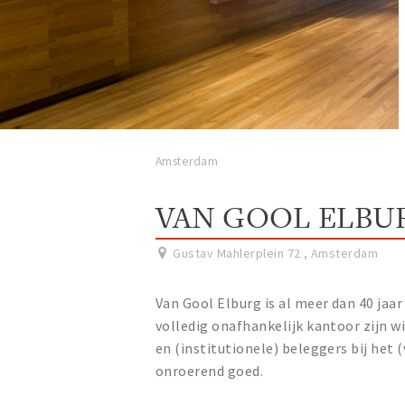
Amsterdam
VAN GOOL ELBU
Gustav Mahlerplein 72
,
Amsterdam
Van Gool Elburg is al meer dan 40 jaa
volledig onafhankelijk kantoor zijn wi
en (institutionele) beleggers bij het 
onroerend goed.