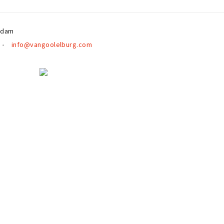
rdam
info@vangoolelburg.com