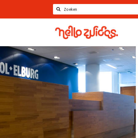
Zoeken
Hello
Zuidas