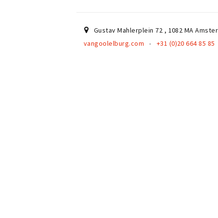
Gustav Mahlerplein 72
,
1082 MA
Amste
vangoolelburg.com
+31 (0)20 664 85 85