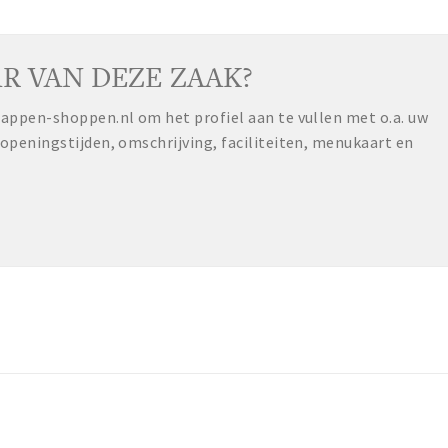
R VAN DEZE ZAAK?
ppen-shoppen.nl om het profiel aan te vullen met o.a. uw
peningstijden, omschrijving, faciliteiten, menukaart en