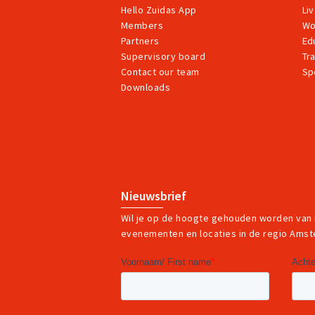
Hello Zuidas App
Li
Members
Wo
Partners
Ed
Supervisory board
Tr
Contact our team
Sp
Downloads
Nieuwsbrief
Wil je op de hoogte gehouden worden van
evenementen en locaties in de regio Ams