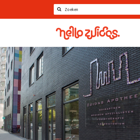
Zoeken
Hello
Zuidas