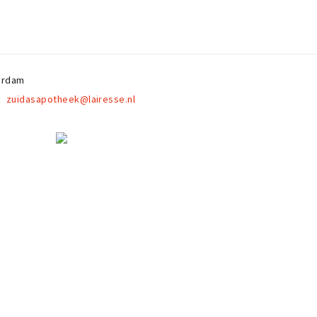
erdam
zuidasapotheek@lairesse.nl