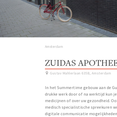
Amsterdam
ZUIDAS APOTHE
Gustav Mahlerlaan 635B
,
Amsterdam
In het Summertime gebouw aan de Gus
drukke werk door of na werktijd kun j
medicijnen of over uw gezondheid. Ook
medisch specialistische spreekuren w
digitale communicatie mogelijkheden,