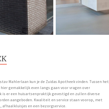
EK
tav Mahlerlaan kun je de Zuidas Apotheek vinden. Tussen het
e hier gemakkelijk even langs gaan voor vragen over
 is er een huisartsenpraktijk gevestigd en zullen diverse
orden aangeboden. Kwaliteit en service staan voorop, met
 afhaalkluisjes en een bezorgservice.