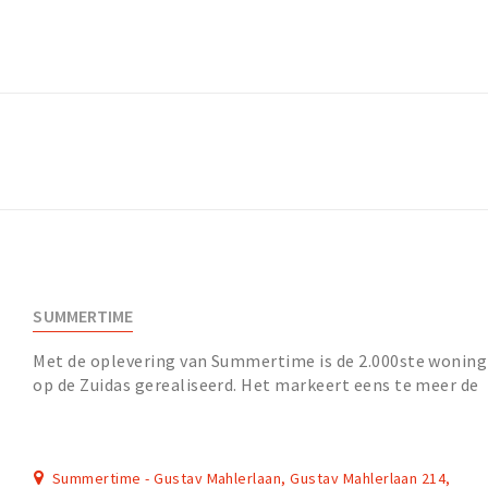
SUMMERTIME
Met de oplevering van Summertime is de 2.000ste woning
op de Zuidas gerealiseerd. Het markeert eens te meer de
transformatie van een mono kantorengebi...
Summertime - Gustav Mahlerlaan, Gustav Mahlerlaan 214,