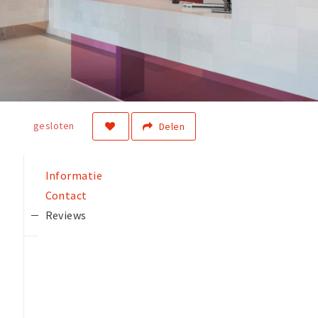
gesloten
Delen
Informatie
Contact
Reviews