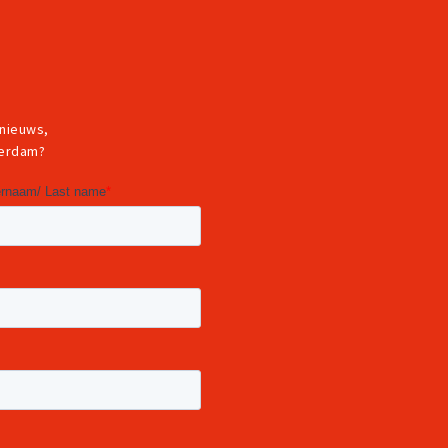
 nieuws,
terdam?