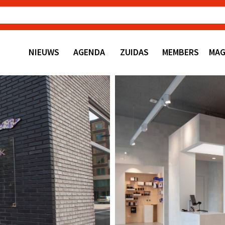
NIEUWS
AGENDA
ZUIDAS
MEMBERS
MAG