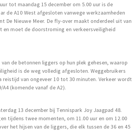
 uur tot maandag 15 december om 5.00 uur is de
naar de A10 West afgesloten vanwege werkzaamheden
unt De Nieuwe Meer. De fly-over maakt onderdeel uit van
t en moet de doorstroming en verkeersveiligheid
 van de betonnen liggers op hun plek gehesen, waarop
iligheid is de weg volledig afgesloten. Weggebruikers
reistijd van ongeveer 10 tot 30 minuten. Verkeer wordt
9/A4 (komende vanaf de A2).
aterdag 13 december bij Tennispark Joy Jaagpad 48.
gen tijdens twee momenten, om 11.00 uur en om 12.00
ver het hijsen van de liggers, die elk tussen de 36 en 45