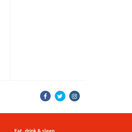
Eat, drink & sleep