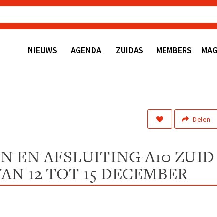
NIEUWS
AGENDA
ZUIDAS
MEMBERS
MAG
Delen
 EN AFSLUITING A10 ZUID
VAN 12 TOT 15 DECEMBER