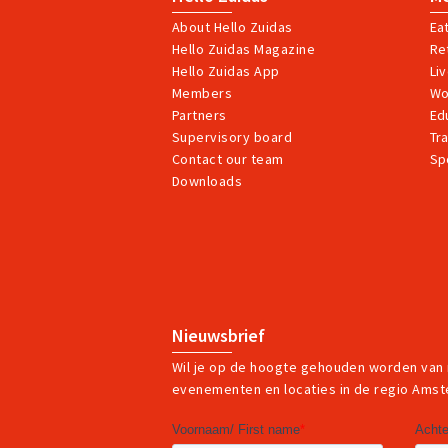
About Hello Zuidas
Ea
Hello Zuidas Magazine
Ret
Hello Zuidas App
Li
Members
Wo
Partners
Ed
Supervisory board
Tr
Contact our team
Sp
Downloads
Nieuwsbrief
Wil je op de hoogte gehouden worden van
evenementen en locaties in de regio Ams