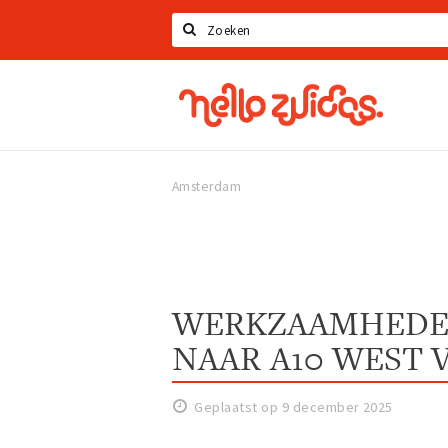
Zoeken
Hello
Zuidas
Amsterdam
WERKZAAMHEDEN
NAAR A10 WEST 
Geplaatst op 9 december 2025