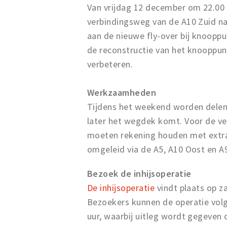
Van vrijdag 12 december om 22.00
verbindingsweg van de A10 Zuid 
aan de nieuwe fly-over bij knoopp
de reconstructie van het knooppun
verbeteren.
Werkzaamheden
Tijdens het weekend worden delen
later het wegdek komt. Voor de ve
moeten rekening houden met extra 
omgeleid via de A5, A10 Oost en A
Bezoek de inhijsoperatie
De inhijsoperatie
vindt plaats op z
Bezoekers kunnen de operatie vol
uur, waarbij uitleg wordt gegeven o