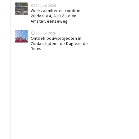
24 juni 2026
Werkzaamheden rondom
Zuidas: A4, A10 Zuid en
Amstelveenseweg
16 juni 2026
Ontdek bouwprojecten in
Zuidas tijdens de Dag van de
Bouw