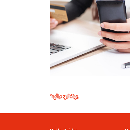
Hello
Zuidas