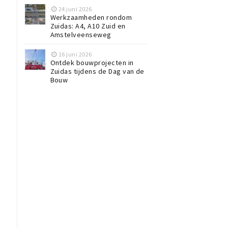
24 juni 2026
Werkzaamheden rondom
Zuidas: A4, A10 Zuid en
Amstelveenseweg
16 juni 2026
Ontdek bouwprojecten in
Zuidas tijdens de Dag van de
Bouw