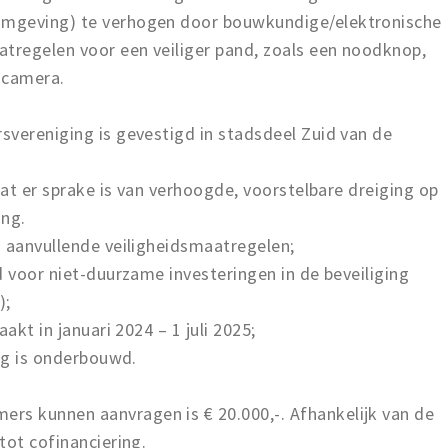
omgeving) te verhogen door bouwkundige/elektronische
regelen voor een veiliger pand, zoals een noodknop,
gscamera.
ereniging is gevestigd in stadsdeel Zuid van de
at er sprake is van verhoogde, voorstelbare dreiging op
ng.
 aanvullende veiligheidsmaatregelen;
 voor niet-duurzame investeringen in de beveiliging
);
kt in januari 2024 – 1 juli 2025;
ng is onderbouwd.
s kunnen aanvragen is € 20.000,-. Afhankelijk van de
tot cofinanciering.