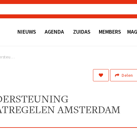
NIEUWS
AGENDA
ZUIDAS
MEMBERS
MAG
Financiële ondersteuning veiligheidsmaatregelen Amsterdam Zuid
Delen
DERSTEUNING
ATREGELEN AMSTERDAM