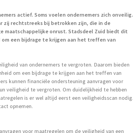
rnemers actief. Soms voelen ondernemers zich onveilig
zij rechtstreeks bij betrokken zijn, die in de
e maatschappelijke onrust. Stadsdeel Zuid biedt dit
om een bijdrage te krijgen aan het treffen van
eiligheid van ondernemers te vergroten. Daarom bieden
heid om een bijdrage te krijgen aan het treffen van
ers kunnen financiële ondersteuning aanvragen voor
n veiligheid te vergroten. Om duidelijkheid te hebben
tregelen is er wel altijd eerst een veiligheidsscan nodig
tact opnemen.
aanvragen voor maatregelen om de veiligheid van een