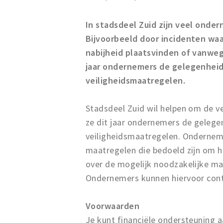
In stadsdeel Zuid zijn veel onde
Bijvoorbeeld door incidenten waar 
nabijheid plaatsvinden of vanweg
jaar ondernemers de gelegenheid 
veiligheidsmaatregelen.
Stadsdeel Zuid wil helpen om de v
ze dit jaar ondernemers de gelegen
veiligheidsmaatregelen. Ondernem
maatregelen die bedoeld zijn om hu
over de mogelijk noodzakelijke maa
Ondernemers kunnen hiervoor con
Voorwaarden
Je kunt financiële ondersteuning 