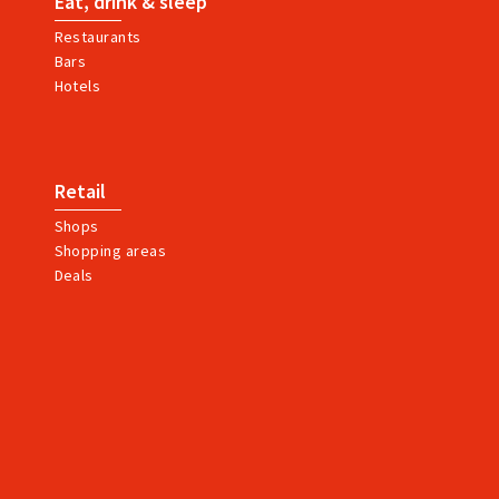
Eat, drink & sleep
Restaurants
Bars
Hotels
Retail
Shops
Shopping areas
Deals